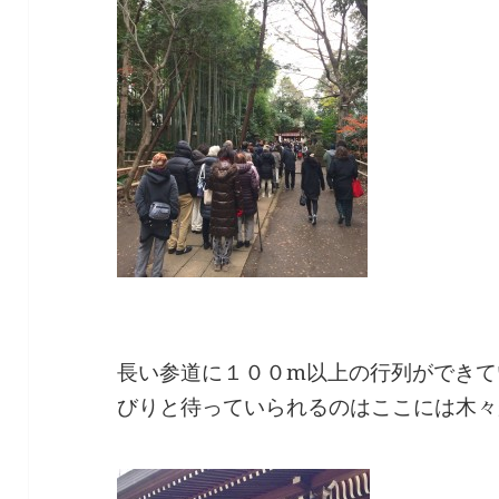
長い参道に１００m以上の行列ができて
びりと待っていられるのはここには木々