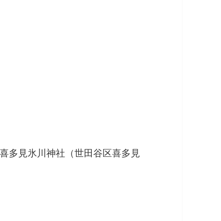
喜多見氷川神社（世田谷区
喜多見