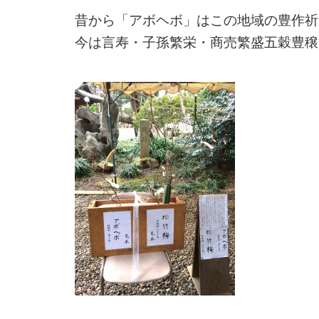
昔から「アボヘボ」はこの地域の豊作祈
今は言寿・子孫繁栄・商売繁盛五穀豊穣