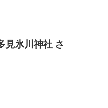
多見氷川神社 さ