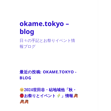
okame.tokyo –
blog
日々の手記とお祭りイベント情
報ブログ
最近の投稿: OKAME.TOKYO -
BLOG
2024世田谷・砧地域他「秋・
お祭りとイベント
」情報