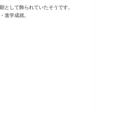
願として飾られていたそうです。
・進学成就。