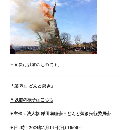
＊画像は以前のものです。
「第35回 どんと焼き」
＊以前の様子はこちら
⚫︎主催：法人格 鎌田南睦会・どんと焼き実行委員会
⚫︎日 時
：
2024年1月14日(日) 10:00
～