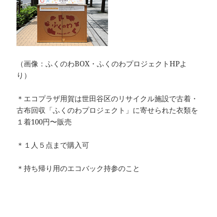
（画像：ふくのわBOX・ふくのわプロジェクトHPよ
り）
＊エコプラザ用賀は世田谷区のリサイクル施設で古着・
古布回収「ふくのわプロジェクト」に寄せられた衣類を
１着100円〜販売
＊１人５点まで購入可
＊持ち帰り用のエコバック持参のこと