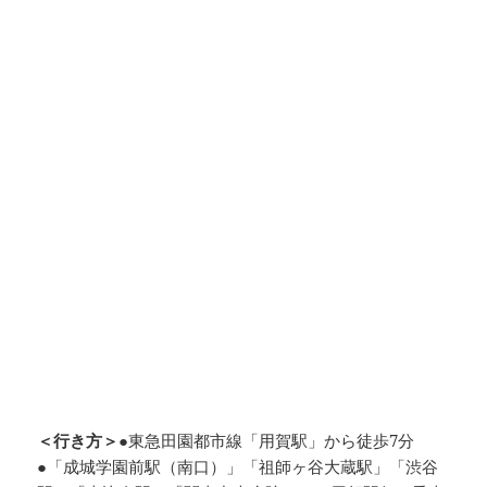
＜行き方＞
●東急田園都市線「用賀駅」から徒歩7分
●「成城学園前駅（南口）」「祖師ヶ谷大蔵駅」「渋谷