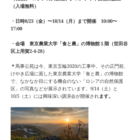
（入場無料）
・日時8/23（金）〜10/14（月）まで開催 10:00〜
17:00
・会場 東京農業大学「食と農」の博物館１階（世田谷
区上用賀2-4-28）
＊
馬事公苑は今、東京五輪2020の工事中。その正門前、
けやき広場に面した東京農業大学「食と農」の博物館
で、なかなか目にする機会のない「ロシアの自然保護
区」の写真などが展示されています。9/14（土）と
10/5（土）には興味深い講演会が開催され
ます。