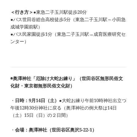
＜行き方＞
●東急二子玉川駅徒歩20分
●バス世田谷総合高校徒歩5分（東急二子玉川駅～小田急
成城学園前駅）
●バス民家園徒歩1分（東急二子玉川駅→成育医療研究セ
ンター）
◉奥澤神社「厄除け大蛇お練り」（世田谷区無形民俗文
化財・東京都無形民俗文化財）
・
日時：9月14日（土）●
大蛇お練り午前10時神社出立つ
午後12時30分神社に戻る（奥澤神社の例大祭は14日
（土）15日（日）の２日間）
・
会場：奥澤神社（世田谷区奥沢5-22-1）