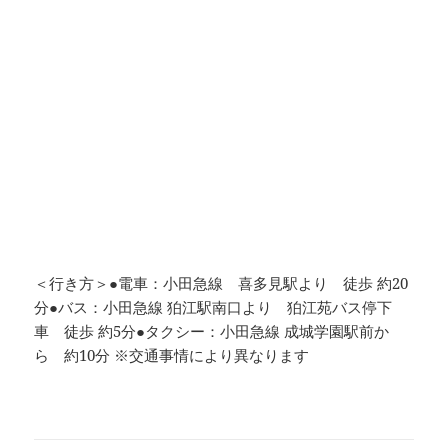
＜行き方＞●電車：小田急線 喜多見駅より 徒歩 約20
分●バス：小田急線 狛江駅南口より 狛江苑バス停下
車 徒歩 約5分●タクシー：小田急線 成城学園駅前か
ら 約10分
※交通事情により異なります