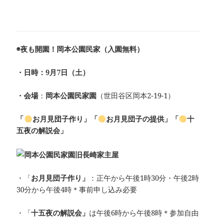
◉夜も開園！岡本公園民家（入園無料）
・日時：9月7日（土）
・会場
：
岡本公園民家園
（世田谷区岡本2-19-1）
「
お月見団子作り」「
お月見団子の提供」「
十
五夜の解説会」
・「
お月見団子作り」
：正午から午後1時30分・午後2時
30分から午後4時＊事前申し込み必要
・「
十五夜の解説会」
は午後6時から午後8時＊参加自由