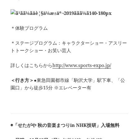
＊体験プログラム
＊ステージプログラム：キャラクターショー・アスリー
トトークショー・お笑い芸人
詳しくはこちらから
http://www.sports-expo.jp/
＜行き方＞
●東急田園都市線「駒沢大学」駅下車、「公
園口」から徒歩15分 ※エレベーター有
◉「せたがや 秋の音楽まつりin NHK技研」入場無料