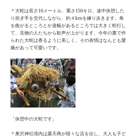
＊大蛇は長さ10メートル、重さ150キロ。途中休憩した
り担ぎ手を交代しながら、約４kmを練り歩きます。角
を曲がるところとか道幅があるところでは大きく蛇行し
て、見物の人たちから歓声が上がります。今年の藁で作
られた大蛇は香るように美しく、その表情はなんとも愛
嬌があって可愛いです。
「休憩中の大蛇です」
＊奥沢神社境内は露天商が様々な店を出し、大人も子ど