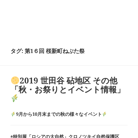
タグ:
第1６回 桜新町ねぶた祭
2019 世田谷 砧地区 その他
「秋・お祭りとイベント情報」
9月から10月末までの秋の様々なイベント
◉
特別展「ロシアの大自然」クロノツキイ自然保護区