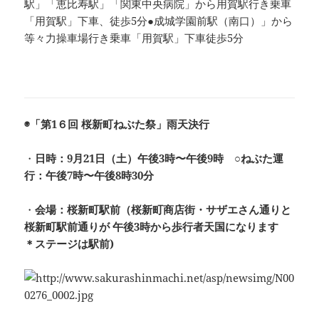
駅」「恵比寿駅」「関東中央病院」から用賀駅行き乗車
「用賀駅」下車、徒歩5分●成城学園前駅（南口）」から
等々力操車場行き乗車「用賀駅」下車徒歩5分
◉「第1６回 桜新町ねぶた祭」雨天決行
・
日時：9月21日（土）午後3時〜午後9時 ○ねぶた運
行：午後7時〜午後8時30分
・
会場：桜新町駅前（桜新町商店街・サザエさん通りと
桜新町駅前通りが 午後3時から歩行者天国になります
＊ステージは駅前)