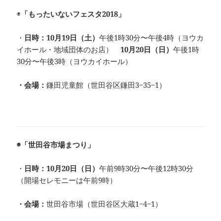
◉
「もったいないフェスタ2018」
・
日時：10月19日（土）
午後1時30分〜午後4時（ヨウカ
イホール・地域団体のお店）
10月20日（日）
午後1時
30分〜午後3時（ヨウカイホール）
・会場：
鎌田児童館（世田谷区鎌田3−35−1）
◉「世田谷市場まつり」
・
日時：
10月20日（日）
午前9時30分〜午後12時30分
（開場セレモニーは午前9時）
・会場：
世田谷市場（世田谷区大蔵1−4−1）