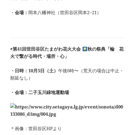
・
会場：
岡本八幡神社（世田谷区岡本2−21）
◉
第41回世田谷区たまがわ花火大会
秋の祭典「輪 花
火で繋がる時代・場所・心」
・日時：10月5日（土）
午後6時〜（荒天の場合は中止・
順延なし）
・会場：二子玉川緑地運動場
＊画像：世田谷区HPより