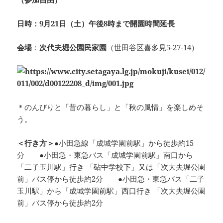
日時：9月21日（土）午後8時まで開園時間延長
会場
：
次代夫堀公園民家園
（世田谷区喜多見5-27-14）
＊のんびりと「昔の暮らし」と「秋の風情」を楽しめそ
う。
＜行き方＞
●小田急線「成城学園前駅」から徒歩約15
分 ●小田急・東急バス「成城学園前駅」南口から
「二子玉川駅」行き 「砧中学校下」又は「次大夫堀公園
前」バス停から徒歩約2分 ●小田急・東急バス「二子
玉川駅」から「成城学園前駅」西口行き 「次大夫堀公園
前」バス停から徒歩約2分