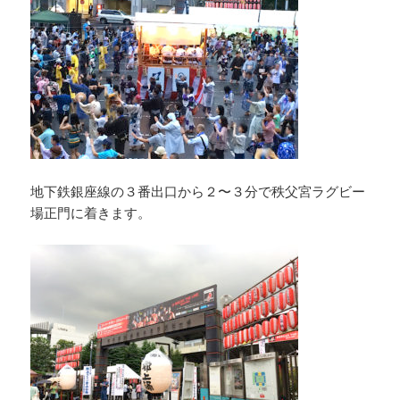
地下鉄銀座線の３番出口から２〜３分で秩父宮ラグビー
場正門に着きます。