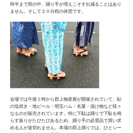
時半まで雨の中、踊り手が増えこそすれ減ることはあり
ません。そして２０分程の休憩です。
会場では午後１時から郡上物産展が開催されていて、鮎
の塩焼き・地ビール・明宝ハム・名菓・漬け物など様々
なものが販売されています。特に下駄は踊りで下駄を鳴
らす振りがたびたびあるため、踊り手の必需品で買い求
める人が途切れません。本場の郡上踊りでは、ひとシー