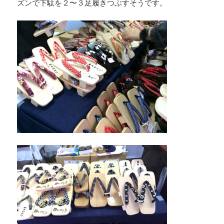
ズンで下駄を２〜３足履きつぶすそうです。