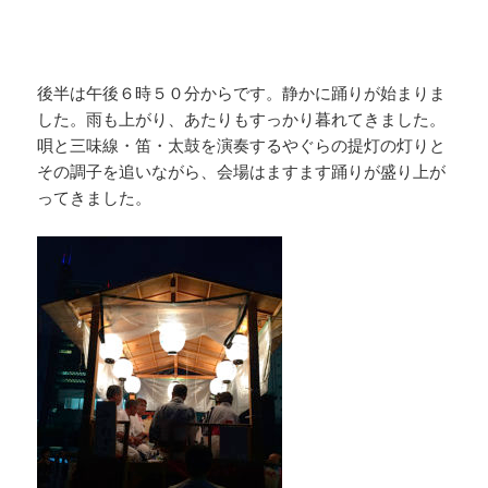
後半は午後６時５０分からです。静かに踊りが始まりま
した。雨も上がり、あたりもすっかり暮れてきました。
唄と三味線・笛・太鼓を演奏するやぐらの提灯の灯りと
その調子を追いながら、会場はますます踊りが盛り上が
ってきました。