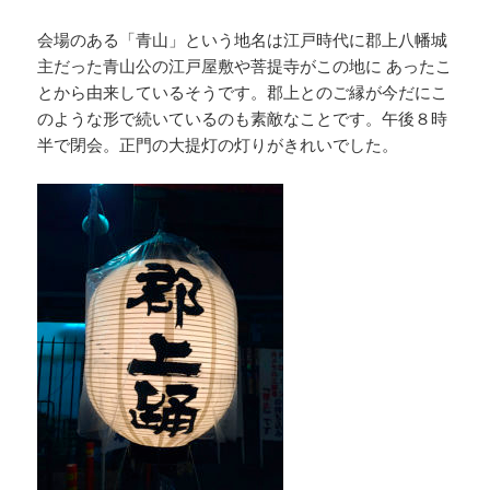
会場のある「青山」という地名は江戸時代に郡上八幡城
主だった青山公の江戸屋敷や菩提寺がこの地に あったこ
とから由来しているそうです。郡上とのご縁が今だにこ
のような形で続いているのも素敵なことです。午後８時
半で閉会。正門の大提灯の灯りがきれいでした。