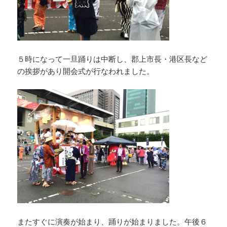
５時になって一旦踊りは中断し、郡上市長・港区長など
の挨拶があり開会式が行なわれました。
またすぐに演奏が始まり、踊りが始まりました。午後６